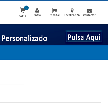
0
Entra
Español
Localización
Contactar
Cesta