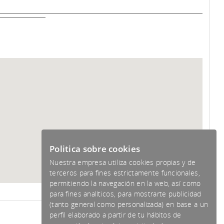
Politica sobre cookies
Nuestra empresa utiliza cookies propias y de
terceros para fines estrictamente funcionales,
permitiendo la navegación en la web, así como
para fines analíticos, para mostrarte publicidad
(tanto general como personalizada) en base a un
perfil elaborado a partir de tu hábitos de