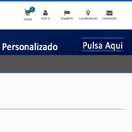
0
Entra
Español
Localización
Contactar
Cesta