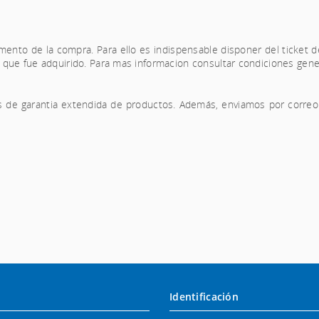
nto de la compra. Para ello es indispensable disponer del ticket d
 que fue adquirido. Para mas informacion consultar condiciones gen
s de garantia extendida de productos. Además, enviamos por correo e
.
Identificación