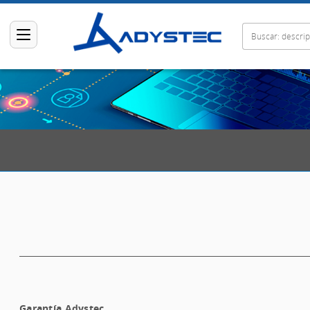
Garantía Adystec