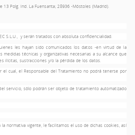
 13 Polg. Ind. La Fuensanta; 28936 -Móstoles (Madrid).
C S.L.U.,
y serán tratados con absoluta confidencialidad.
uienes les hayan sido comunicados los datos -en virtud de la
as medidas técnicas y organizativas necesarias a su alcance que
 ilícitas, sustracciones y/o la pérdida de los datos.
r el cual, el Responsable del Tratamiento no podrá tenerse por
el servicio, sólo podrán ser objeto de tratamiento automatizado
la normativa vigente, le facilitamos el uso de dichas cookies, así