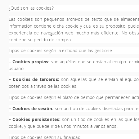
¿Qué son las cookies?
Las cookies son pequeños archivos de texto que se almacenan 
información contiene dicha cookie y cuál es su propósito, pudie
experiencia de navegación web mucho más eficiente. No obsta
contiene su pedido de compra.
Tipos de cookies según la entidad que las gestione:
– Cookies propias:
son aquéllas que se envían al equipo termin
usuario.
– Cookies de terceros:
son aquéllas que se envían al equipo 
obtenidos a través de las cookies.
Tipos de cookies según el plazo de tiempo que permanecen acti
– Cookies de sesión:
son un tipo de cookies diseñadas para re
– Cookies persistentes:
son un tipo de cookies en las que los
cookie, y que puede ir de unos minutos a varios años.
Tipos de cookies según su finalidad: