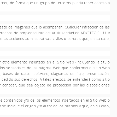
nternet, de forma que un grupo de terceros pueda tener acceso a
resto de imágenes que lo acompañan. Cualquier infracción de las
erechos de propiedad intelectual titularidad de
ADYSTEC S.L.U.
y
 las acciones administrativas, civiles o penales que, en su caso,
 otro elemento insertado en el Sitio Web (incluyendo, a título
ulos sensoriales de las páginas Web que conforman el sitio Web
, bases de datos, software, diagramas de flujo, presentación,
 cedido sus derechos. A tales efectos, se entenderá como Sitio
r conocer, que sea objeto de protección por las disposiciones
os contenidos y/o de los elementos insertados en el Sitio Web o
 se indique el origen y/o autor de los mismos y que, en su caso,