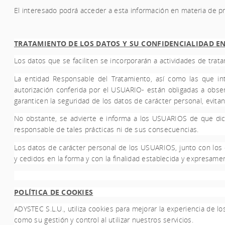
El interesado podrá acceder a esta información en materia de p
TRATAMIENTO DE LOS DATOS Y SU CONFIDENCIALIDAD E
Los datos que se faciliten se incorporarán a actividades de trat
La entidad Responsable del Tratamiento, así como las que int
autorización conferida por el USUARIO- están obligadas a obser
garanticen la seguridad de los datos de carácter personal, evitan
No obstante, se advierte e informa a los USUARIOS de que dich
responsable de tales prácticas ni de sus consecuencias.
Los datos de carácter personal de los USUARIOS, junto con los 
y cedidos en la forma y con la finalidad establecida y expresa
POLÍTICA DE COOKIES
ADYSTEC S.L.U.,
utiliza cookies para mejorar la experiencia de lo
como su gestión y control al utilizar nuestros servicios.