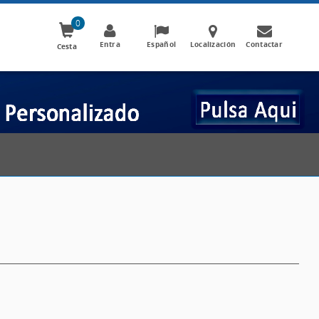
0
Entra
Español
Localización
Contactar
Cesta