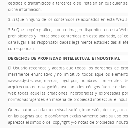
cedidos o transmitidos a terceros o se instalen en cualquier s
dicha información.
3.2) Que ninguno de los contenidos relacionados en esta Web 
3.3) Que ningún gráfico, icono o imagen disponible en esta Web
prohibiciones y limitaciones contenidas en este apartado, así c
dará lugar a las responsabilidades legalmente establecidas al ef
correspondan.
DERECHOS DE PROPIEDAD INTELECTUAL E INDUSTRIAL
El Usuario reconoce y acepta que todos los derechos de propie
meramente enunciativo y no limitativo, todos aquellos element
«
www.
adystec
.es
»
,
marcas, logotipos, nombres comerciales, tex
arquitectura de navegación, así como los códigos fuente de la
Web todas aquellas creaciones incorporadas y expresadas por 
normativas vigentes en materia de propiedad intelectual e indust
Queda autorizada la mera visualización, impresión, descarga o 
en las páginas que lo conforman exclusivamente para su uso pers
aparezca el símbolo del copyright y/o notas de propiedad industri