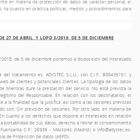
nte en materia de protección de datos de carácter personal, el
, ha puesto en práctica políticas, medios y procedimientos para
27 DE ABRIL, Y LOPD 3/2018, DE 5 DE DICIEMBRE
 3/2018, de 5 de diciembre ponemos a disposición del interesado
le del tratamiento es:
ADYSTEC S.L.U.,
con C.I.F.:
B88435151
, y
web de clientes y potenciales clientes. La tipología de los datos
e Mientras dure la prestación del servicio. No está prevista la
 legítimo del Responsable. En relación con los destinatarios, el
 la finalidad que la justifica, así como a las cesiones previstas
ado son: Sin previsión de cesiones. Por otro lado, en materia de
. En cuanto a los derechos que dispone el interesado en relación
la portabilidad de sus datos, derecho a retirar el consentimiento
 Fuensanta C.P.: 28936 - Móstoles (Madrid) o info@
adystec
.es.
ola de Protección de datos (AEPD).