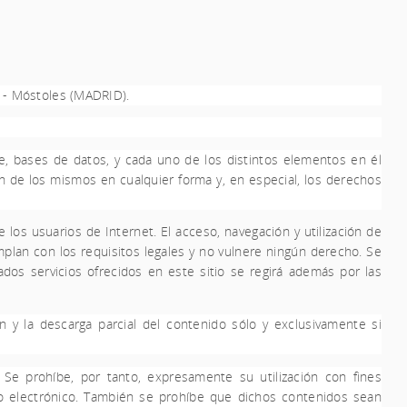
6 - Móstoles (MADRID).
e, bases de datos, y cada uno de los distintos elementos en él
n de los mismos en cualquier forma y, en especial, los derechos
 los usuarios de Internet. El acceso, navegación y utilización de
lan con los requisitos legales y no vulnere ningún derecho
. Se
dos servicios ofrecidos en este sitio se regirá además por las
 y la descarga parcial del contenido sólo y exclusivamente si
Se prohíbe, por tanto, expresamente su utilización con fines
eo electrónico. También se prohíbe que dichos contenidos sean