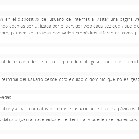
en el dispositivo del usuario de Internet al visitar una página w
ndo además ser utilizada por el servidor web cada vez que visite dich
nte, pueden ser usadas con varios propósitos diferentes como pue
al del usuario desde otro equipo o dominio gestionado por el propio 
terminal del usuario desde otro equipo o dominio que no es gestio
vadas:
cabar y almacenar datos mientras el usuario accede a una página we
 datos siguen almacenados en el terminal y pueden ser accedidos y