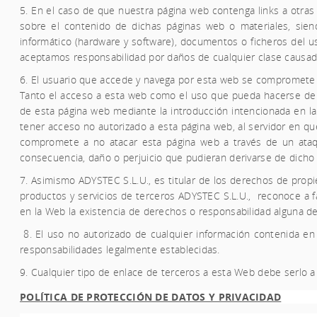
5. En el caso de que nuestra página web contenga links a otras 
sobre el contenido de dichas páginas web o materiales, sien
informático (hardware y software), documentos o ficheros del us
aceptamos responsabilidad por daños de cualquier clase causado
6. El usuario que accede y navega por esta web se compromete a no
Tanto el acceso a esta web como el uso que pueda hacerse de la
de esta página web mediante la introducción intencionada en la
tener acceso no autorizado a esta página web, al servidor en q
compromete a no atacar esta página web a través de un ataq
consecuencia, daño o perjuicio que pudieran derivarse de dicho 
7. Asimismo
ADYSTEC S.L.U.,
es titular de los derechos de propi
productos y servicios de terceros
ADYSTEC S.L.U.,
reconoce a f
en la Web la existencia de derechos o responsabilidad alguna d
8. El uso no autorizado de cualquier información contenida en 
responsabilidades legalmente establecidas.
9. Cualquier tipo de enlace de terceros a esta Web debe serlo a 
POLÍTICA DE PROTECCIÓN DE DATOS Y PRIVACIDAD