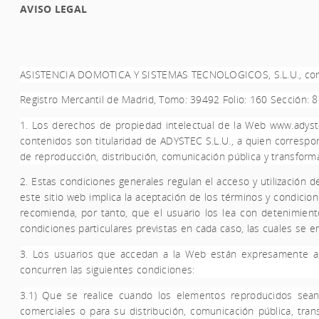
AVISO LEGAL
ASISTENCIA DOMOTICA Y SISTEMAS TECNOLOGICOS, S.L.U.
, co
Registro Mercantil de Madrid, Tomo: 39492 Folio: 160 Sección: 
1. Los derechos de propiedad intelectual de la Web
www.adyst
contenidos son titularidad de
ADYSTEC S.L.U.
, a quien correspo
de reproducción, distribución, comunicación pública y transform
2. Estas condiciones generales regulan el acceso y utilización d
este sitio web implica la aceptación de los términos y condic
recomienda, por tanto, que el usuario los lea con detenimient
condiciones particulares previstas en cada caso, las cuales se 
3. Los usuarios que accedan a la Web están expresamente auto
concurren las siguientes condiciones:
3.1) Que se realice cuando los elementos reproducidos sean 
comerciales o para su distribución, comunicación pública, tr