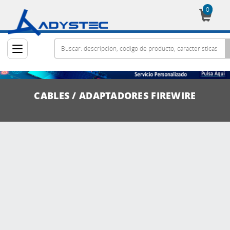
0
Cesta
CABLES / ADAPTADORES FIREWIRE