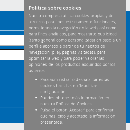
Politica sobre cookies
Nuestra empresa utiliza cookies propias y de
terceros para fines estrictamente funcionales,
Formas de pago aceptadas
permitiendo la navegación en la web, así como
para fines analíticos, para mostrarte publicidad
Habitual
(tanto general como personalizada) en base a un
perfil elaborado a partir de tu hábitos de
Transferencia
navegación (p. ej. páginas visitadas), para
optimizar la web y para poder valorar las
Efectivo
opiniones de los productos adquiridos por los
usuarios.
Para administrar o deshabilitar estas
cookies haz click en 'Modificar
configuración'.
Puedes obtener más información en
nuestra Política de Cookies.
Pulsa el botón 'Aceptar' para confirmar
que has leído y aceptado la información
presentada.