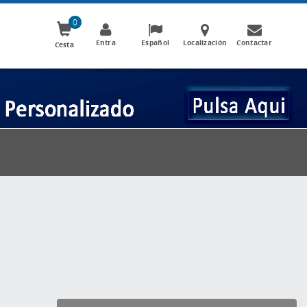
0
Entra
Español
Localización
Contactar
Cesta