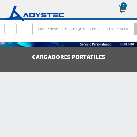
0
Cesta
CARGADORES PORTATILES