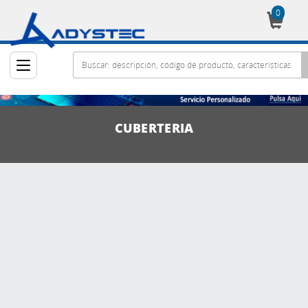
0
Cesta
CUBERTERIA