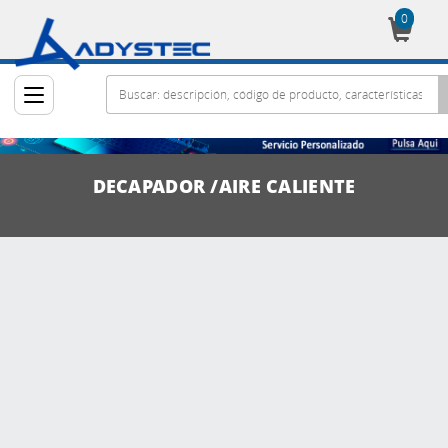
0
Cesta
DECAPADOR /AIRE CALIENTE