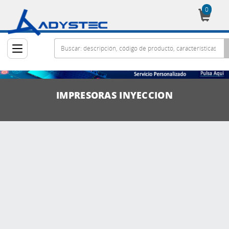
0
Cesta
IMPRESORAS INYECCION