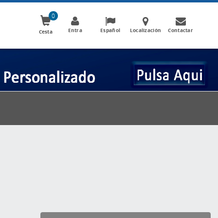
0
Entra
Español
Localización
Contactar
Cesta