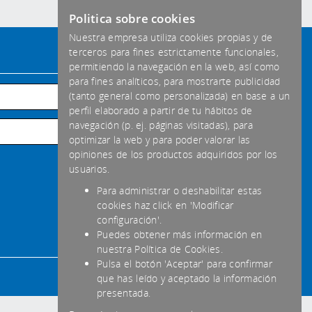
Politica sobre cookies
Nuestra empresa utiliza cookies propias y de
terceros para fines estrictamente funcionales,
Formas de pago aceptadas
permitiendo la navegación en la web, así como
para fines analíticos, para mostrarte publicidad
Habitual
(tanto general como personalizada) en base a un
perfil elaborado a partir de tu hábitos de
Transferencia
navegación (p. ej. páginas visitadas), para
optimizar la web y para poder valorar las
Efectivo
opiniones de los productos adquiridos por los
usuarios.
Para administrar o deshabilitar estas
cookies haz click en 'Modificar
configuración'.
Puedes obtener más información en
nuestra Política de Cookies.
Pulsa el botón 'Aceptar' para confirmar
que has leído y aceptado la información
presentada.