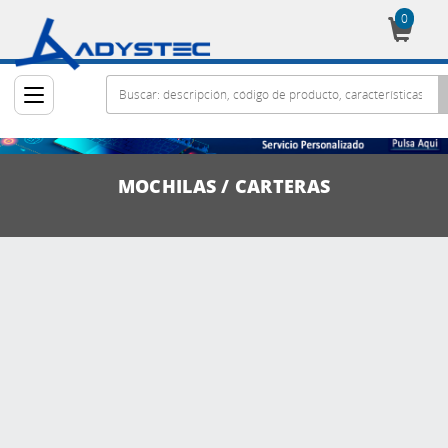
0
Cesta
MOCHILAS / CARTERAS