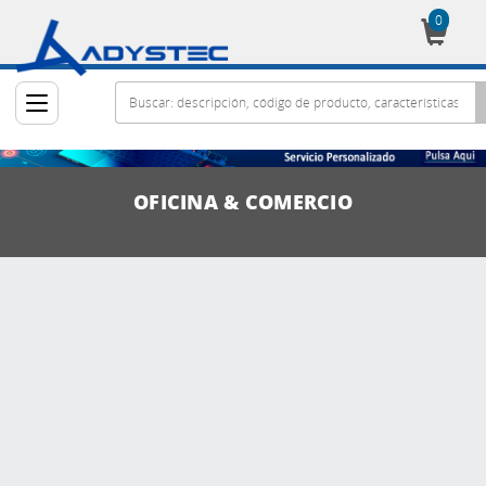
0
Cesta
OFICINA & COMERCIO