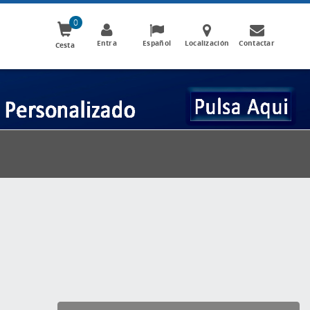
0
Entra
Español
Localización
Contactar
Cesta