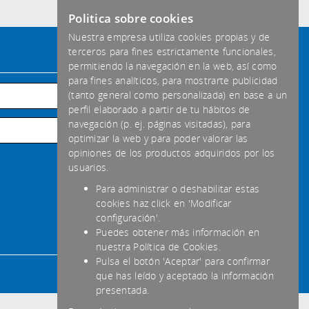
Politica sobre cookies
Nuestra empresa utiliza cookies propias y de
terceros para fines estrictamente funcionales,
Formas de pago aceptadas
permitiendo la navegación en la web, así como
para fines analíticos, para mostrarte publicidad
Habitual
(tanto general como personalizada) en base a un
perfil elaborado a partir de tu hábitos de
Transferencia
navegación (p. ej. páginas visitadas), para
optimizar la web y para poder valorar las
Efectivo
opiniones de los productos adquiridos por los
usuarios.
Para administrar o deshabilitar estas
cookies haz click en 'Modificar
configuración'.
Puedes obtener más información en
nuestra Política de Cookies.
Pulsa el botón 'Aceptar' para confirmar
que has leído y aceptado la información
presentada.