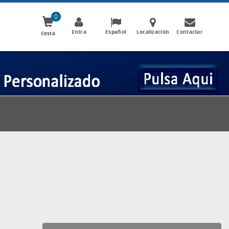
0
Entra
Español
Localización
Contactar
Cesta