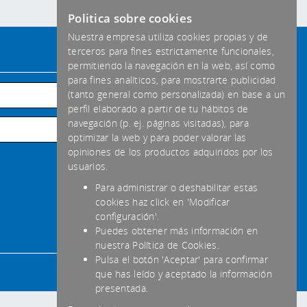
Politica sobre cookies
Nuestra empresa utiliza cookies propias y de
terceros para fines estrictamente funcionales,
Formas de pago aceptadas
permitiendo la navegación en la web, así como
para fines analíticos, para mostrarte publicidad
Habitual
(tanto general como personalizada) en base a un
perfil elaborado a partir de tu hábitos de
Transferencia
navegación (p. ej. páginas visitadas), para
optimizar la web y para poder valorar las
Efectivo
opiniones de los productos adquiridos por los
usuarios.
Para administrar o deshabilitar estas
cookies haz click en 'Modificar
configuración'.
Puedes obtener más información en
nuestra Política de Cookies.
Pulsa el botón 'Aceptar' para confirmar
que has leído y aceptado la información
presentada.