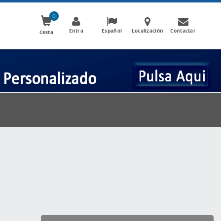
0
Entra
Español
Localización
Contactar
Cesta