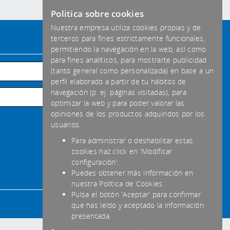
Politica sobre cookies
Nuestra empresa utiliza cookies propias y de
terceros para fines estrictamente funcionales,
Formas de pago aceptadas
permitiendo la navegación en la web, así como
para fines analíticos, para mostrarte publicidad
Habitual
(tanto general como personalizada) en base a un
perfil elaborado a partir de tu hábitos de
Transferencia
navegación (p. ej. páginas visitadas), para
optimizar la web y para poder valorar las
Efectivo
opiniones de los productos adquiridos por los
usuarios.
Para administrar o deshabilitar estas
cookies haz click en 'Modificar
configuración'.
Puedes obtener más información en
nuestra Política de Cookies.
Pulsa el botón 'Aceptar' para confirmar
que has leído y aceptado la información
presentada.