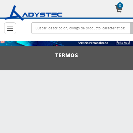
0
Cesta
TERMOS