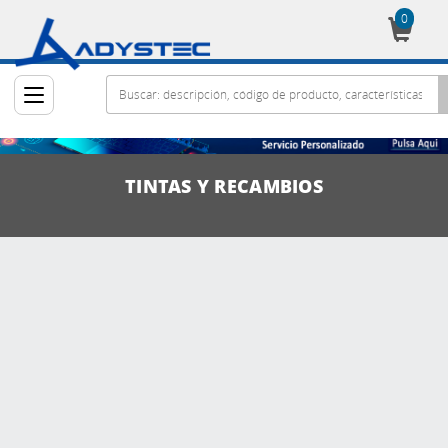
0
Cesta
TINTAS Y RECAMBIOS