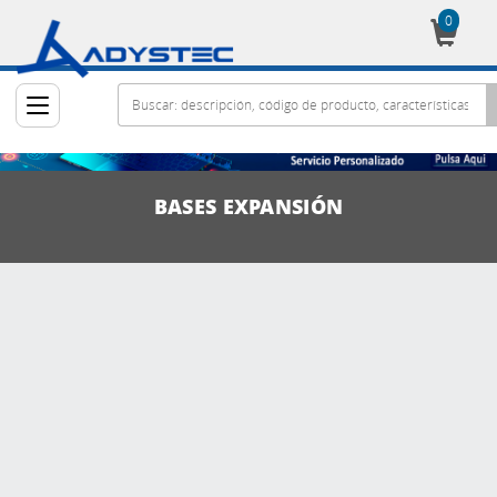
0
Cesta
BASES EXPANSIÓN