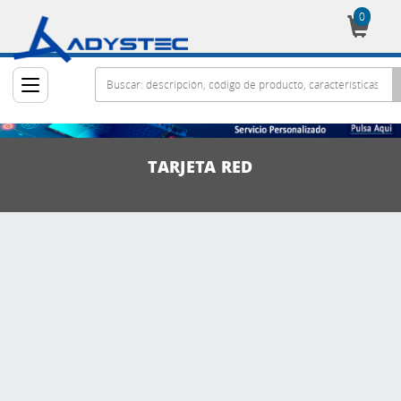
0
Cesta
TARJETA RED